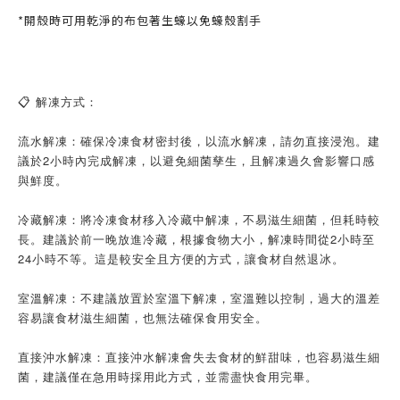
*開殼時可用乾淨的布包著生蠔以免蠔殼割手
📋 解凍方式：
流水解凍：確保冷凍食材密封後，以流水解凍，請勿直接浸泡。建
議於2小時內完成解凍，以避免細菌孳生，且解凍過久會影響口感
與鮮度。
冷藏解凍：將冷凍食材移入冷藏中解凍，不易滋生細菌，但耗時較
長。建議於前一晚放進冷藏，根據食物大小，解凍時間從2小時至
24小時不等。這是較安全且方便的方式，讓食材自然退冰。
室溫解凍：不建議放置於室溫下解凍，室溫難以控制，過大的溫差
容易讓食材滋生細菌，也無法確保食用安全。
直接沖水解凍：直接沖水解凍會失去食材的鮮甜味，也容易滋生細
菌，建議僅在急用時採用此方式，並需盡快食用完畢。