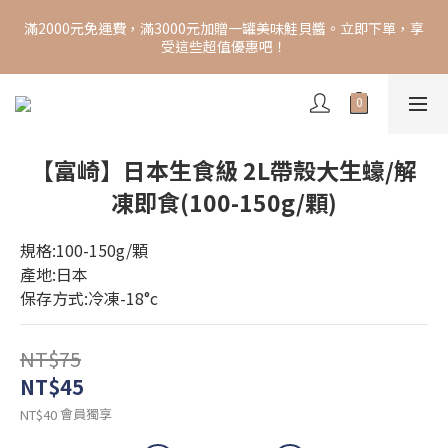
立即註冊即可獲得100元購物金！分享您的推薦連結，新朋友完成
滿2000元免運費，滿3000元加贈一罐美味鮭貝醬。立即下單，享
2000元訂單，您也能再獲得100元購物金。快來參加活動，享受更
受這些超值優惠吧！
多購物優惠吧！
立即註冊即可獲得100元購物金！分享您的推薦連結，新朋友完成
2000元訂單，您也能再獲得100元購物金。快來參加活動，享受更
多購物優惠吧！
【富崎】日本生食級 2L帶殼大生蠔/解
凍即食(100-150g/顆)
規格:100-150g/顆
產地:日本
保存方式:冷凍-18°c
NT$75
NT$45
會員獨享
NT$40