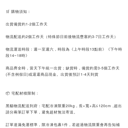
🛒 購物須知：
出貨備貨約1-2個工作天
物流配送約2個工作天（特殊節日前後物流壅塞約3-7日工作天）
物流運送時段：週一至週六，時段為《上午時段13點前》《下午時
段14~18時》
商品齊全時，當天下午統一出貨；缺貨時，備貨約需3-5個工作天
(不含例假日)或退還商品現金。出貨後預計1-4天到貨
📦 宅配材積限制：
黑貓物流配送到府：
宅配冷凍限重20kg，長+寬+高≦120cm
,超出
請分兩筆訂單下單，避免超材無法寄送。
訂單達滿免運標準，限冷凍包裹1件，若超過物流限重會再告知補