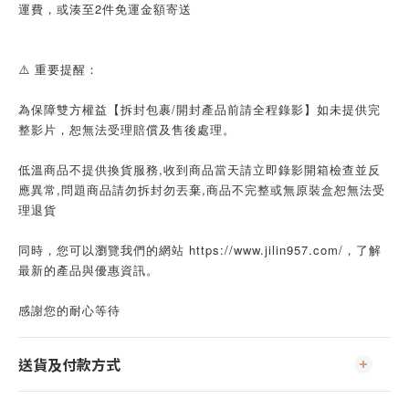
運費，或湊至2件免運金額寄送
⚠️ 重要提醒：
為保障雙方權益【拆封包裹/開封產品前請全程錄影】如未提供完
整影片，恕無法受理賠償及售後處理。
低溫商品不提供換貨服務,收到商品當天請立即錄影開箱檢查並反
應異常,問題商品請勿拆封勿丟棄,商品不完整或無原裝盒恕無法受
理退貨
同時，您可以瀏覽我們的網站 https://www.jilin957.com/，了解
最新的產品與優惠資訊。
感謝您的耐心等待
送貨及付款方式